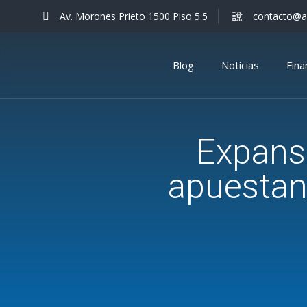
Av. Morones Prieto 1500 Piso 5.5
contacto@a
Blog
Noticias
Fin
Expans
apuestan 