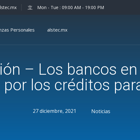
lstec.mx
Mon - Tue : 09:00 AM - 19:00 PM
anzas Personales
alstec.mx
ión – Los bancos en
por los créditos par
27 diciembre, 2021
Noticias