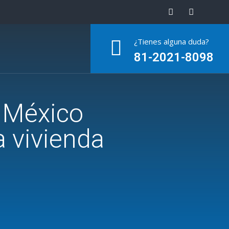
¿Tienes alguna duda?
81-2021-8098
 México
a vivienda