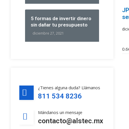
JP
se
5 formas de invertir dinero
sin dañar tu presupuesto
dic
diciembre 27, 2021
¿Tienes alguna duda? Llámanos
811 534 8236
Mándanos un mensaje
contacto@alstec.mx