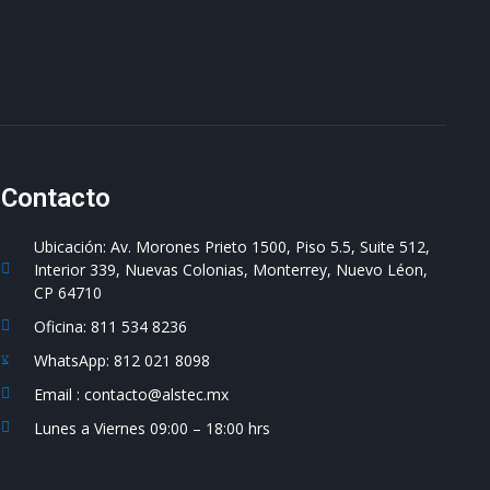
Contacto
Ubicación: Av. Morones Prieto 1500, Piso 5.5, Suite 512,
Interior 339, Nuevas Colonias, Monterrey, Nuevo Léon,
CP 64710
Oficina: 811 534 8236
WhatsApp: 812 021 8098
Email : contacto@alstec.mx
Lunes a Viernes 09:00 – 18:00 hrs