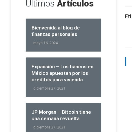
Últimos
Artículos
Eti
Bienvenida al blog de
finanzas personales
mayo 16, 2024
Expansión – Los bancos en
México apuestan por los
créditos para vivienda
diciembre 27, 2021
JP Morgan – Bitcoin tiene
una semana revuelta
diciembre 27, 2021