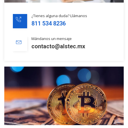
¿Tienes alguna duda? Llámanos
811 534 8236
Mándanos un mensaje
contacto@alstec.mx